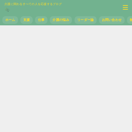
介護に関わるすべての人を応援するブログ
ホーム
支援
仕事
介護の悩み
リーダー論
お問い合わせ