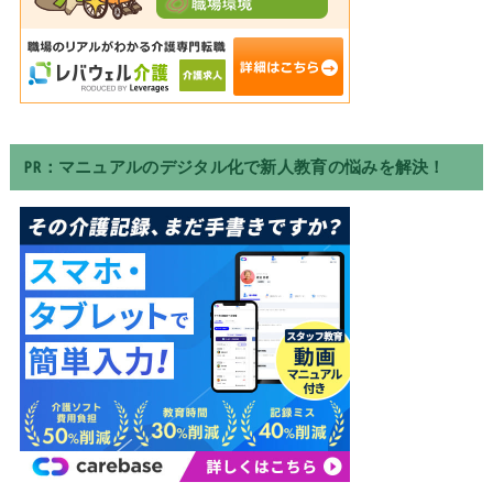
PR：マニュアルのデジタル化で新人教育の悩みを解決！