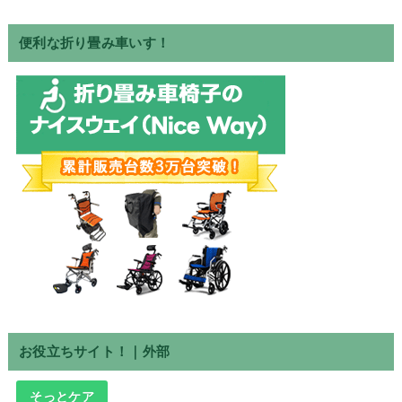
便利な折り畳み車いす！
お役立ちサイト！｜外部
そっとケア