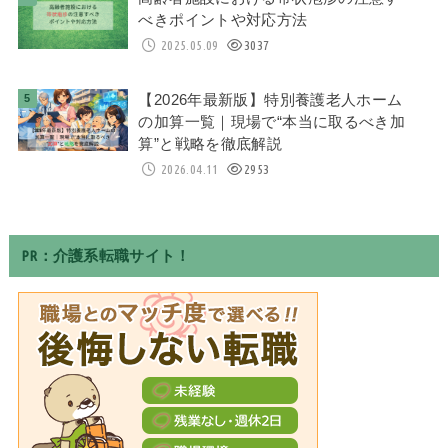
べきポイントや対応方法
2025.05.09
3037
【2026年最新版】特別養護老人ホーム
の加算一覧｜現場で“本当に取るべき加
算”と戦略を徹底解説
2026.04.11
2953
PR：介護系転職サイト！