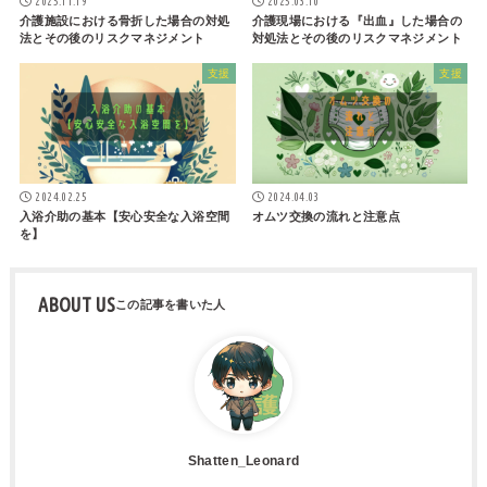
2025.11.19
2025.03.10
介護施設における骨折した場合の対処
介護現場における『出血』した場合の
法とその後のリスクマネジメント
対処法とその後のリスクマネジメント
支援
支援
2024.02.25
2024.04.03
入浴介助の基本【安心安全な入浴空間
オムツ交換の流れと注意点
を】
ABOUT US
Shatten_Leonard