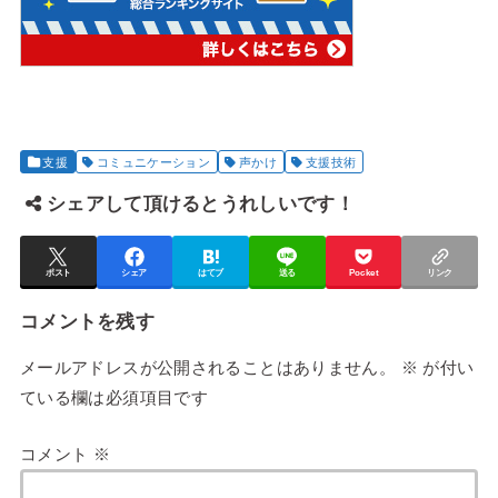
支援
コミュニケーション
声かけ
支援技術
シェアして頂けるとうれしいです！
ポスト
シェア
はてブ
送る
Pocket
リンク
コメントを残す
メールアドレスが公開されることはありません。
※
が付い
ている欄は必須項目です
コメント
※