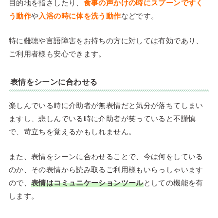
目的地を指さしたり、
食事の声かけの時にスプーンですく
う動作
や
入浴の時に体を洗う動作
などです。
特に難聴や言語障害をお持ちの方に対しては有効であり、
ご利用者様も安心できます。
表情をシーンに合わせる
楽しんでいる時に介助者が無表情だと気分が落ちてしまい
ますし、悲しんでいる時に介助者が笑っていると不謹慎
で、苛立ちを覚えるかもしれません。
また、表情をシーンに合わせることで、今は何をしている
のか、その表情から読み取るご利用様もいらっしゃいます
ので、
表情はコミュニケーションツール
としての機能を有
します。