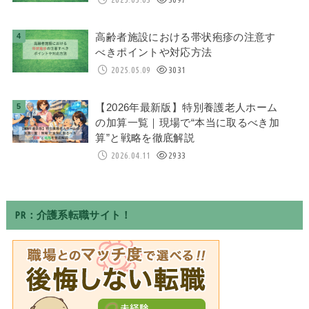
高齢者施設における帯状疱疹の注意す
べきポイントや対応方法
2025.05.09
3031
【2026年最新版】特別養護老人ホーム
の加算一覧｜現場で“本当に取るべき加
算”と戦略を徹底解説
2026.04.11
2933
PR：介護系転職サイト！