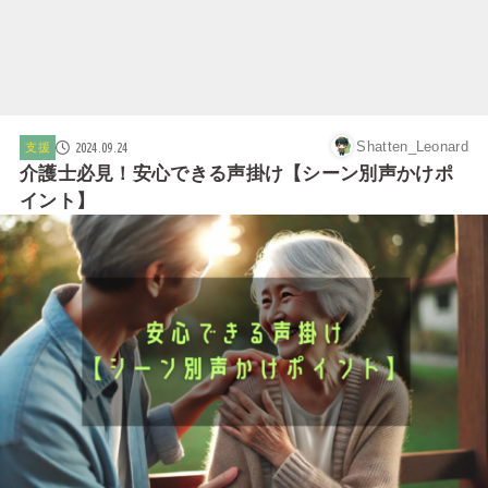
Shatten_Leonard
2024.09.24
支援
介護士必見！安心できる声掛け【シーン別声かけポ
イント】