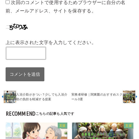
次回のコメントで使用するためブラウザーに自分の名
前、メールアドレス、サイトを保存する。
上に表示された文字を入力してください。
入浴介助がきつい？少しでも入浴介
実務者研修｜関東圏のおすすめスク
助の負担を軽減する提案
ール3選
RECOMMEND
支援
支援