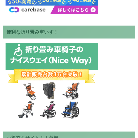
便利な折り畳み車いす！
お役立ちサイト！｜外部