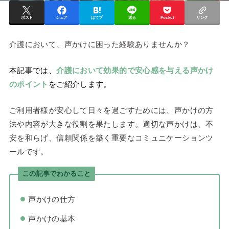
ポスト
シェア
はてブ
送る
Pocket
リンク
介護において、声かけに困った経験ありませんか？
本記事では、
介護において効果的で安心感を与える声かけ
のポイント
をご紹介します。
ご利用者様が安心して日々を過ごすためには、声かけの方
法や内容が大きな役割を果たします。適切な声かけは、不
安を和らげ、信頼関係を築く重要なコミュニケーションツ
ールです。
この記事でわかること
声かけの仕方
声かけの基本