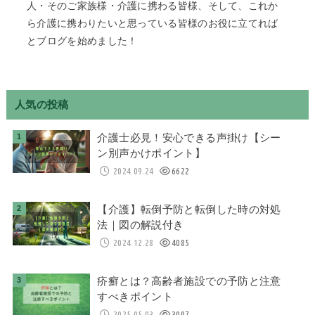
人・そのご家族様・介護に携わる皆様、そして、これか
ら介護に携わりたいと思っている皆様のお役に立てれば
とブログを始めました！
人気の投稿
介護士必見！安心できる声掛け【シー
ン別声かけポイント】
2024.09.24
6622
【介護】転倒予防と転倒した時の対処
法｜図の解説付き
2024.12.28
4085
疥癬とは？高齢者施設での予防と注意
すべきポイント
2025.05.03
3097