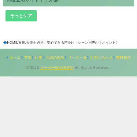
そっとケア
HOME
支援
介護士必見！安心できる声掛け【シーン別声かけポイント】
ホーム
支援
仕事
介護の悩み
リーダー論
お問い合わせ
無料相談
© 2026
リーダー的介護道中
All Rights Reserved.