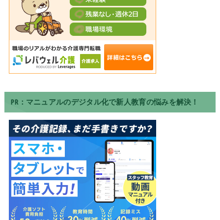
PR：マニュアルのデジタル化で新人教育の悩みを解決！