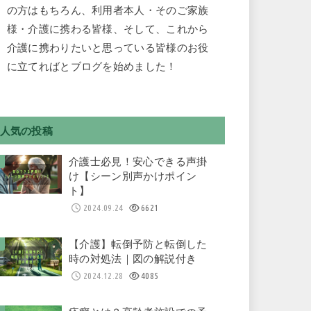
の方はもちろん、利用者本人・そのご家族
様・介護に携わる皆様、そして、これから
介護に携わりたいと思っている皆様のお役
に立てればとブログを始めました！
人気の投稿
介護士必見！安心できる声掛
け【シーン別声かけポイン
ト】
2024.09.24
6621
【介護】転倒予防と転倒した
時の対処法｜図の解説付き
2024.12.28
4085