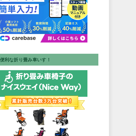
便利な折り畳み車いす！