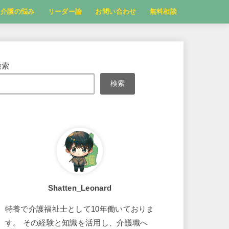
介護の悩み
リーダー論
お問い合わせ
無料相談
検索
検索
Shatten_Leonard
特養で介護福祉士として10年働いておりま
す。 その経験と知識を活用し、介護職へ