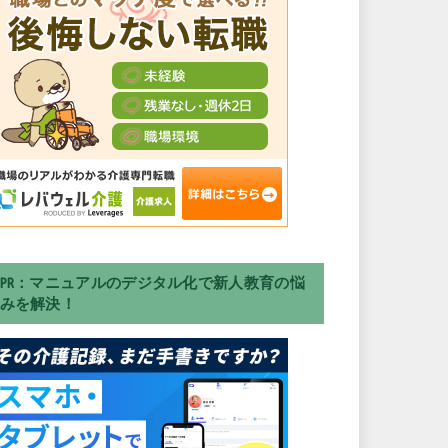
PR：マニュアルのデジタル化で新人教育の悩
みを解決！