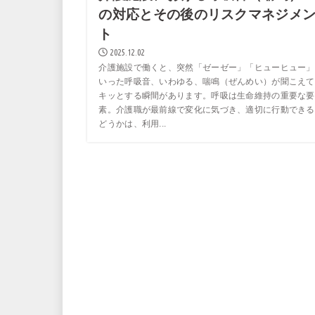
の対応とその後のリスクマネジメ
ト
2025.12.02
介護施設で働くと、突然「ゼーゼー」「ヒューヒュー」
いった呼吸音、いわゆる、喘鳴（ぜんめい）が聞こえて
キッとする瞬間があります。呼吸は生命維持の重要な要
素。介護職が最前線で変化に気づき、適切に行動できる
どうかは、利用...