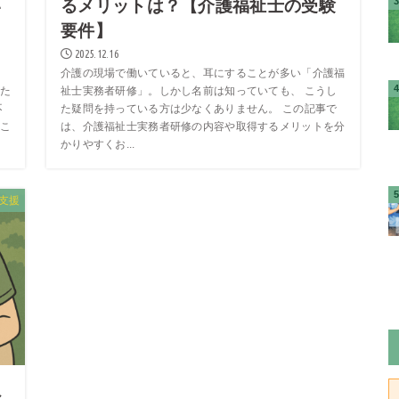
い
るメリットは？【介護福祉士の受験
要件】
2025.12.16
介護の現場で働いていると、耳にすることが多い「介護福
た
祉士実務者研修」。しかし名前は知っていても、 こうし
不
た疑問を持っている方は少なくありません。 この記事で
こ
は、介護福祉士実務者研修の内容や取得するメリットを分
かりやすくお...
支援
へ