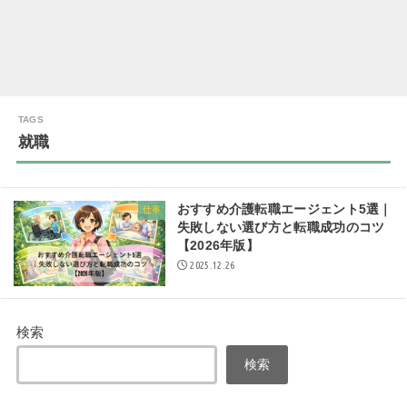
就職
おすすめ介護転職エージェント5選｜
仕事
失敗しない選び方と転職成功のコツ
【2026年版】
2025.12.26
検索
検索