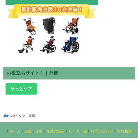
お役立ちサイト！｜外部
そっとケア
HOME
タグ : 就職
ホーム
支援
仕事
介護の悩み
リーダー論
お問い合わせ
無料相談