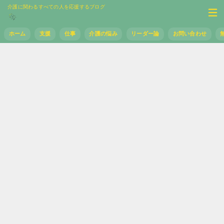
介護に関わるすべての人を応援するブログ
ホーム
支援
仕事
介護の悩み
リーダー論
お問い合わせ