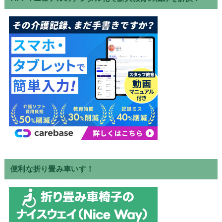
便利な折り畳み車いす！