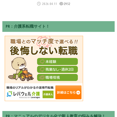
2026.04.11
2952
PR：介護系転職サイト！
PR：マニュアルのデジタル化で新人教育の悩みを解決！