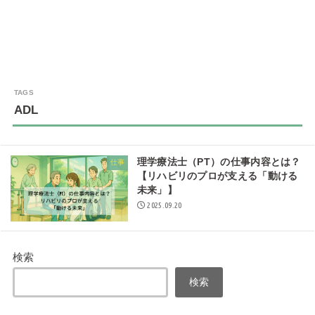
ADL
理学療法士（PT）の仕事内容とは？
仕事
【リハビリのプロが支える「動ける
未来」】
2025.09.20
検索
検索