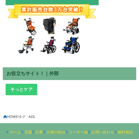
お役立ちサイト！｜外部
そっとケア
HOME
タグ : ADL
ホーム
支援
仕事
介護の悩み
リーダー論
お問い合わせ
無料相談