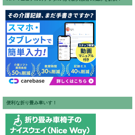
便利な折り畳み車いす！