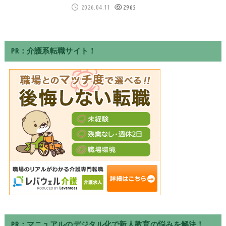
2026.04.11
2965
PR：介護系転職サイト！
PR：マニュアルのデジタル化で新人教育の悩みを解決！