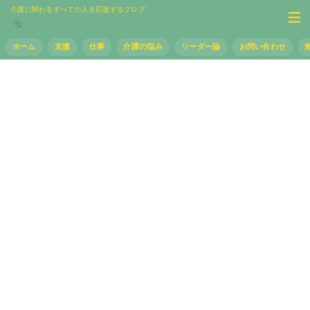
介護に関わるすべての人を応援するブログ
ホーム
支援
仕事
介護の悩み
リーダー論
お問い合わせ