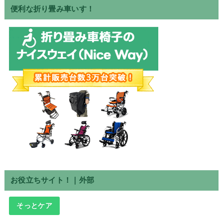
便利な折り畳み車いす！
お役立ちサイト！｜外部
そっとケア