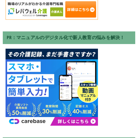
PR：マニュアルのデジタル化で新人教育の悩みを解決！