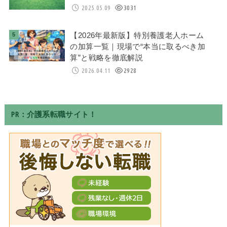
2025.05.09
3031
【2026年最新版】特別養護老人ホーム
の加算一覧｜現場で“本当に取るべき加
算”と戦略を徹底解説
2026.04.11
2928
PR：介護系転職サイト！