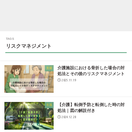
リスクマネジメント
介護施設における骨折した場合の対
支援
処法とその後のリスクマネジメント
2025.11.19
【介護】転倒予防と転倒した時の対
支援
処法｜図の解説付き
2024.12.28