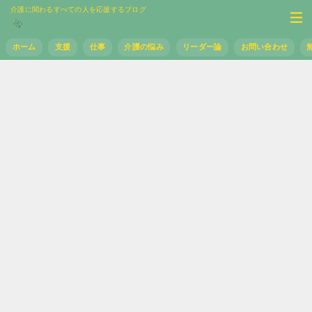
介護に関わるすべての人を応援するブログ
ホーム
支援
仕事
介護の悩み
リーダー論
お問い合わせ