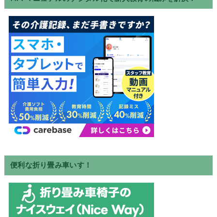
便利な折り畳み車いす！