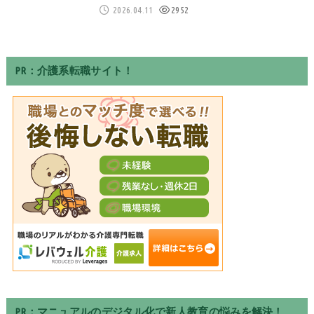
2026.04.11
2952
PR：介護系転職サイト！
PR：マニュアルのデジタル化で新人教育の悩みを解決！