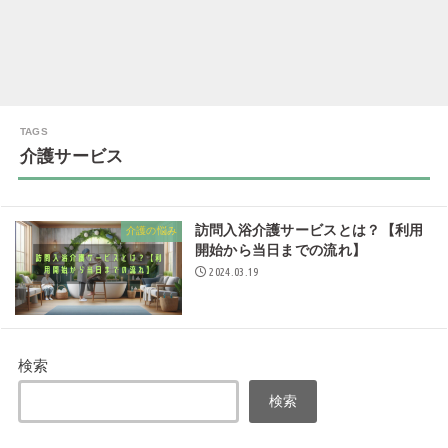
介護サービス
訪問入浴介護サービスとは？【利用
介護の悩み
開始から当日までの流れ】
2024.03.19
検索
検索