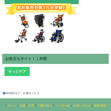
お役立ちサイト！｜外部
そっとケア
HOME
タグ : 介護サービス
ホーム
支援
仕事
介護の悩み
リーダー論
お問い合わせ
無料相談