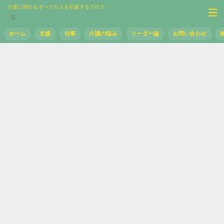
介護に関わるすべての人を応援するブログ
ホーム
支援
仕事
介護の悩み
リーダー論
お問い合わせ