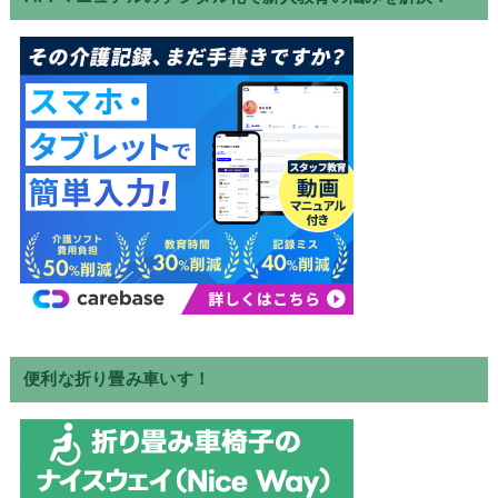
便利な折り畳み車いす！