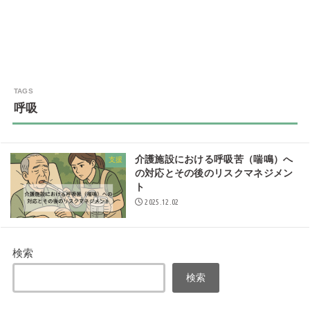
呼吸
介護施設における呼吸苦（喘鳴）へ
支援
の対応とその後のリスクマネジメン
ト
2025.12.02
検索
検索