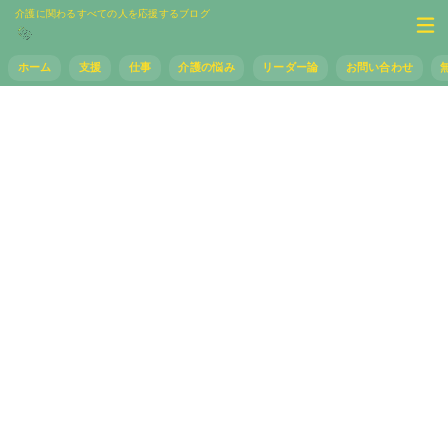
介護に関わるすべての人を応援するブログ
ホーム
支援
仕事
介護の悩み
リーダー論
お問い合わせ