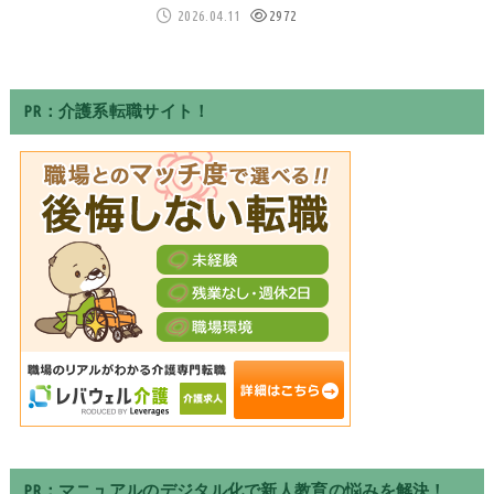
2026.04.11
2972
PR：介護系転職サイト！
PR：マニュアルのデジタル化で新人教育の悩みを解決！