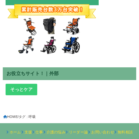
お役立ちサイト！｜外部
そっとケア
HOME
タグ : 呼吸
ホーム
支援
仕事
介護の悩み
リーダー論
お問い合わせ
無料相談