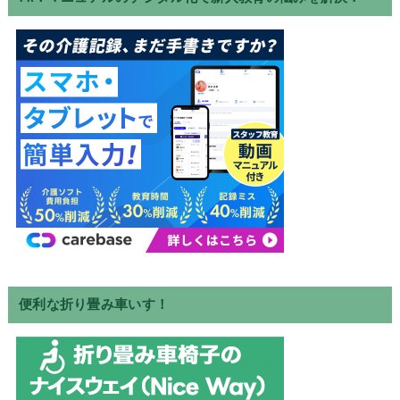
便利な折り畳み車いす！