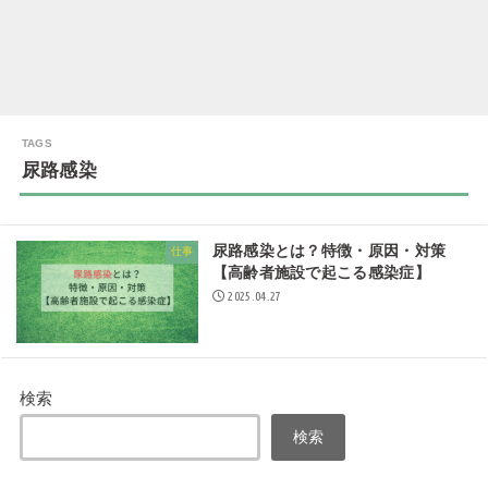
尿路感染
尿路感染とは？特徴・原因・対策
仕事
【高齢者施設で起こる感染症】
2025.04.27
検索
検索