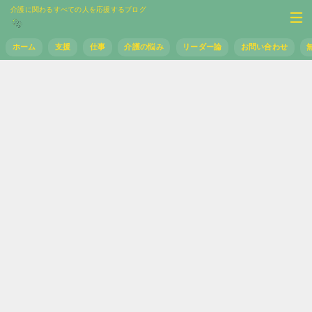
介護に関わるすべての人を応援するブログ
ホーム
支援
仕事
介護の悩み
リーダー論
お問い合わせ