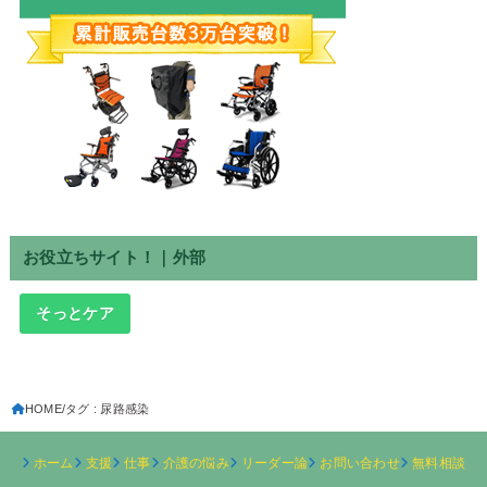
お役立ちサイト！｜外部
そっとケア
HOME
タグ : 尿路感染
ホーム
支援
仕事
介護の悩み
リーダー論
お問い合わせ
無料相談