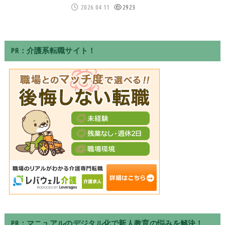
2026.04.11
2923
PR：介護系転職サイト！
PR：マニュアルのデジタル化で新人教育の悩みを解決！