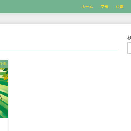
ホーム
支援
仕事
仕事
！