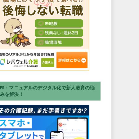
PR：マニュアルのデジタル化で新人教育の悩
みを解決！