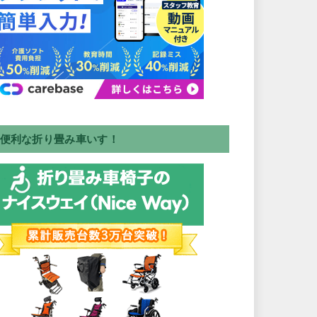
便利な折り畳み車いす！