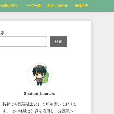
介護の悩み
リーダー論
お問い合わせ
無料相談
検索
検索
Shatten_Leonard
特養で介護福祉士として10年働いておりま
す。 その経験と知識を活用し、介護職へ