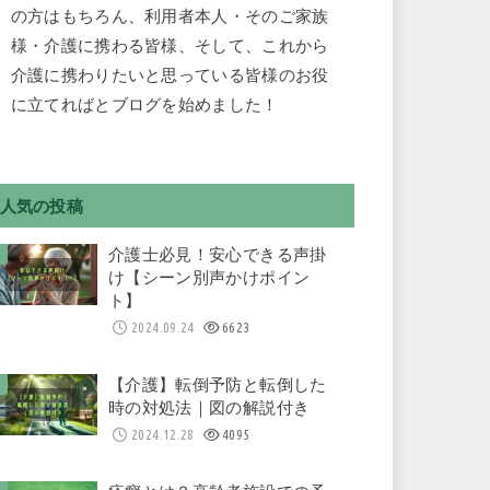
の方はもちろん、利用者本人・そのご家族
様・介護に携わる皆様、そして、これから
介護に携わりたいと思っている皆様のお役
に立てればとブログを始めました！
人気の投稿
介護士必見！安心できる声掛
け【シーン別声かけポイン
ト】
2024.09.24
6623
【介護】転倒予防と転倒した
時の対処法｜図の解説付き
2024.12.28
4095