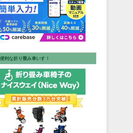
便利な折り畳み車いす！