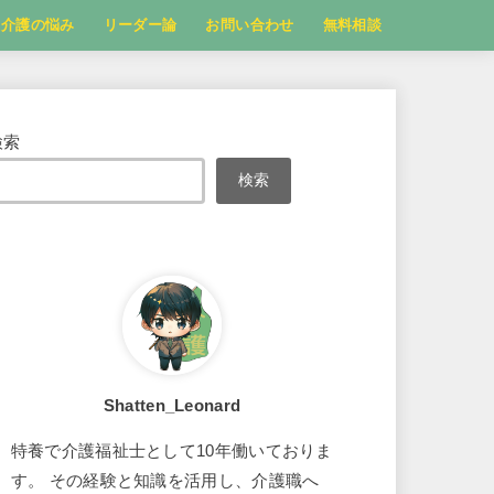
介護の悩み
リーダー論
お問い合わせ
無料相談
検索
検索
Shatten_Leonard
特養で介護福祉士として10年働いておりま
す。 その経験と知識を活用し、介護職へ