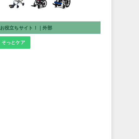
お役立ちサイト！｜外部
そっとケア