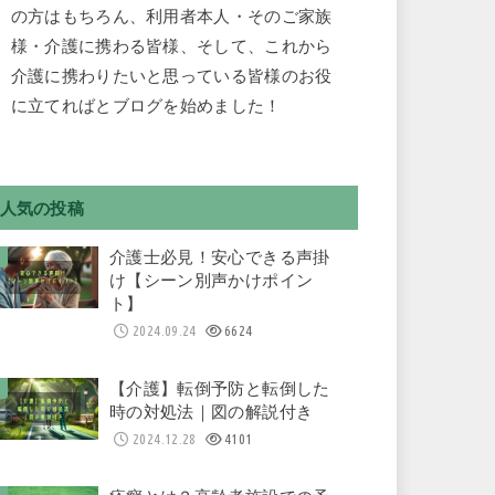
の方はもちろん、利用者本人・そのご家族
様・介護に携わる皆様、そして、これから
介護に携わりたいと思っている皆様のお役
に立てればとブログを始めました！
人気の投稿
介護士必見！安心できる声掛
け【シーン別声かけポイン
ト】
2024.09.24
6624
【介護】転倒予防と転倒した
時の対処法｜図の解説付き
2024.12.28
4101