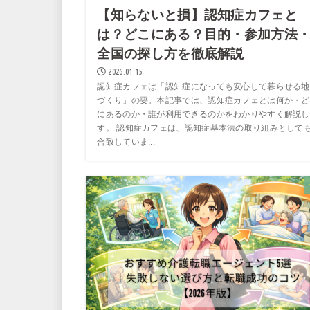
【知らないと損】認知症カフェと
は？どこにある？目的・参加方法
全国の探し方を徹底解説
2026.01.15
認知症カフェは「認知症になっても安心して暮らせる地
づくり」の要。本記事では、認知症カフェとは何か・ど
にあるのか・誰が利用できるのかをわかりやすく解説し
す。 認知症カフェは、認知症基本法の取り組みとして
合致していま...