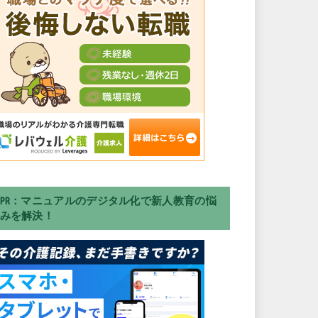
PR：マニュアルのデジタル化で新人教育の悩
みを解決！