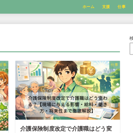
ホーム
支援
仕事
仕事
仕事
介護保険制度改定で介護職はどう変