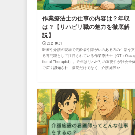
作業療法士の仕事の内容は？年収
は？【リハビリ職の魅力を徹底解
説】
2025.10.01
医療や介護の現場で高齢者や障がいのある方の生活を支
る専門職として注目されている作業療法士（OT：Occup
tional Therapist）。近年はリハビリの重要性が社会全
で広く認知され、病院だけでなく、介護施設や...