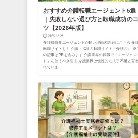
おすすめ介護転職エージェント5選
｜失敗しない選び方と転職成功の
ツ【2026年版】
2025.12.26
介護職特化エージェントが良い理由の詳細はこちら 介
転職サイトも！ 介護・福祉の転職サイト『介護JJ』 ※
の記事はPRを含みます 介護業界の転職で「エージェン
ト」を使うべき理由 介護業界は慢性的な人手不足と言
れていま...