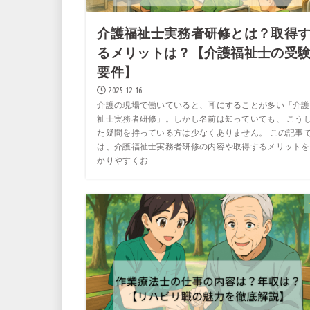
介護福祉士実務者研修とは？取得
るメリットは？【介護福祉士の受
要件】
2025.12.16
介護の現場で働いていると、耳にすることが多い「介護
祉士実務者研修」。しかし名前は知っていても、 こう
た疑問を持っている方は少なくありません。 この記事
は、介護福祉士実務者研修の内容や取得するメリットを
かりやすくお...