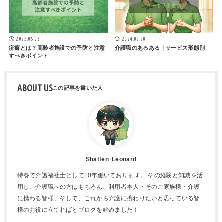
2025.05.03
2024.02.20
疥癬とは？高齢者施設での予防と注意
介護職のあるある｜サービス形態別
すべきポイント
ABOUT US
Shatten_Leonard
特養で介護福祉士として10年働いております。 その経験と知識を活
用し、介護職への方はもちろん、利用者本人・そのご家族様・介護
に携わる皆様、そして、これから介護に携わりたいと思っている皆
様のお役に立てればとブログを始めました！