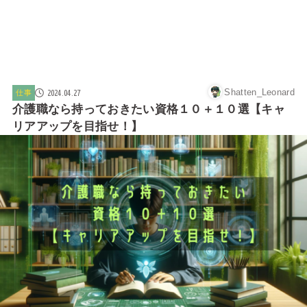
Shatten_Leonard
2024.04.27
仕事
介護職なら持っておきたい資格１０＋１０選【キャ
リアアップを目指せ！】