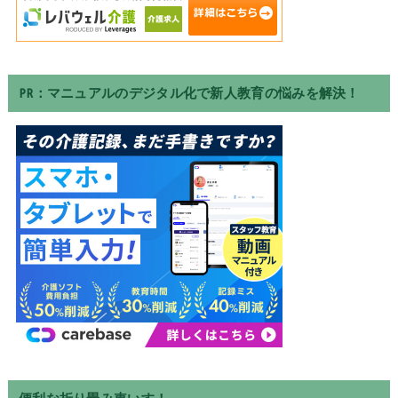
PR：マニュアルのデジタル化で新人教育の悩みを解決！