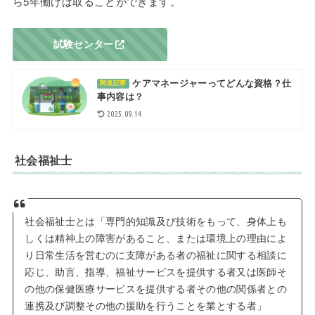
ら5年働けば取ることができます。
試験センター
ケアマネージャーってどんな資格？仕
関連記事
事内容は？
2025.09.14
社会福祉士
社会福祉士とは「専門的知識及び技術をもって、身体上も
しくは精神上の障害があること、または環境上の理由によ
り日常生活を営むのに支障がある者の福祉に関する相談に
応じ、助言、指導、福祉サービスを提供する者又は医師そ
の他の保健医療サービスを提供する者その他の関係者との
連携及び調整その他の援助を行うことを業とする者」