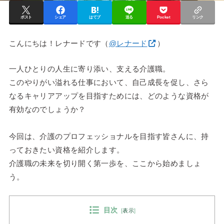
ポスト
シェア
はてブ
送る
Pocket
リンク
こんにちは！レナードです（
@レナード
）
一人ひとりの人生に寄り添い、支える介護職。
このやりがい溢れる仕事において、自己成長を促し、さら
なるキャリアアップを目指すためには、どのような資格が
有効なのでしょうか？
今回は、介護のプロフェッショナルを目指す皆さんに、持
っておきたい資格を紹介します。
介護職の未来を切り開く第一歩を、ここから始めましょ
う。
目次
[
表示
]