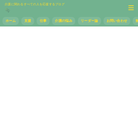
介護に関わるすべての人を応援するブログ
ホーム
支援
仕事
介護の悩み
リーダー論
お問い合わせ