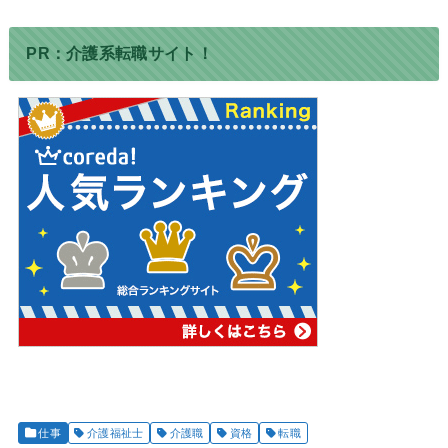
PR：介護系転職サイト！
仕事
介護福祉士
介護職
資格
転職