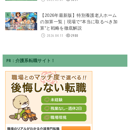
【2026年最新版】特別養護老人ホーム
の加算一覧｜現場で“本当に取るべき加
算”と戦略を徹底解説
2026.04.11
2980
PR：介護系転職サイト！