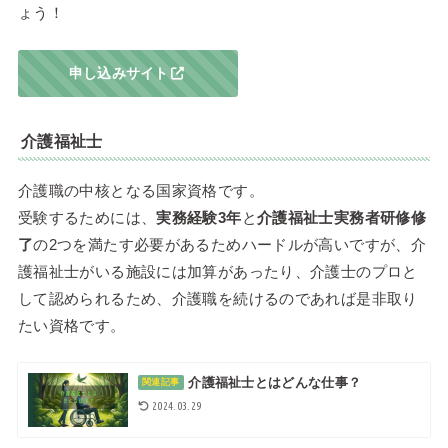
ょう！
申し込みサイト
介護福祉士
介護職の中核となる国家資格です。
受験するためには、
実務経験3年
と
介護福祉士実務者研修修
了
の2つを満たす必要があるためハードルが高いですが、介
護福祉士がいる施設には加算があったり、介護士のプロと
して認められるため、介護職を続けるのであれば是非取り
たい資格です。
介護福祉士とはどんな仕事？
関連記事
2024.03.29