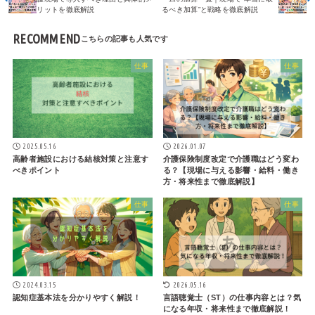
リットを徹底解説
るべき加算”と戦略を徹底解説
RECOMMEND
仕事
仕事
2025.05.16
2026.01.07
高齢者施設における結核対策と注意す
介護保険制度改定で介護職はどう変わ
べきポイント
る？【現場に与える影響・給料・働き
方・将来性まで徹底解説】
仕事
仕事
2024.03.15
2026.05.16
認知症基本法を分かりやすく解説！
言語聴覚士（ST）の仕事内容とは？気
になる年収・将来性まで徹底解説！