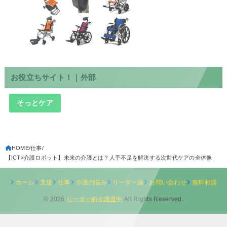
お役立ちサイト！｜外部
そっとケア
HOME
仕事
【ICT×介護ロボット】未来の介護とは？人手不足を解決する次世代ケアの全体像
ホーム
支援
仕事
介護の悩み
リーダー論
お問い合わせ
無料相談
© 2026
リーダー的介護道中
All Rights Reserved.