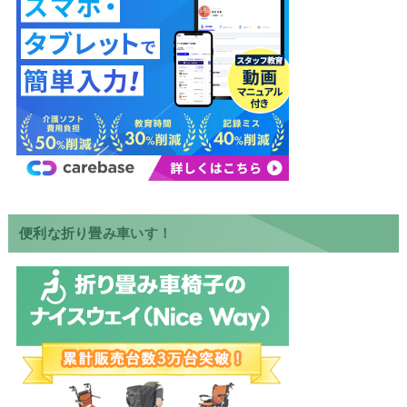
便利な折り畳み車いす！