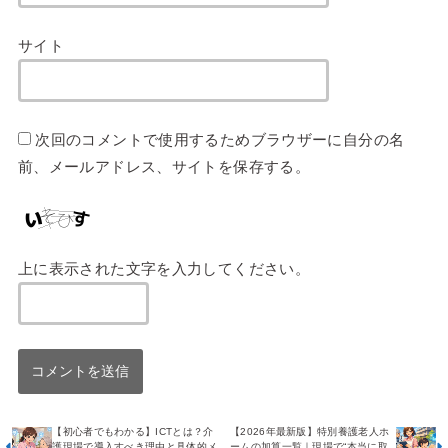
サイト
次回のコメントで使用するためブラウザーに自分の名
前、メールアドレス、サイトを保存する。
上に表示された文字を入力してください。
【初心者でもわかる】ICTとは？介
【2026年最新版】特別養護老人ホ
護現場で導入すべき理由と具体的メ
ームの加算一覧｜現場で“本当に取