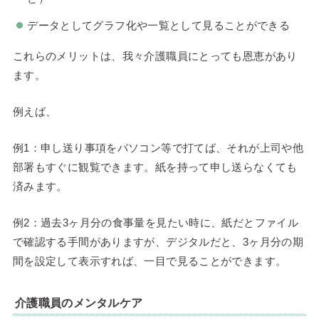
データとしてグラフ化や一覧として見ることができる
これらのメリットは、我々介護職員にとっても恩恵があり
ます。
例えば、
例1：申し送り事項をパソコン等で打てば、それが上司や他
部署もすぐに観覧できます。紙を持って申し送らなくても
済みます。
例2：過去3ヶ月分の食事量を見たい時に、紙だとファイル
で確認する手間がありますが、デジタルだと、3ヶ月分の期
間を設定して表示すれば、一目で見ることができます。
介護職員のメンタルケア