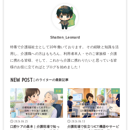
Shatten_Leonard
特養で介護福祉士として10年働いております。 その経験と知識を活
用し、介護職への方はもちろん、利用者本人・そのご家族様・介護
に携わる皆様、そして、これから介護に携わりたいと思っている皆
様のお役に立てればとブログを始めました！
NEW POST
支援
仕事
2026.06.25
2026.06.13
口腔ケアの基本｜介護現場で知っ
介護現場で役立つICT機器やサービ