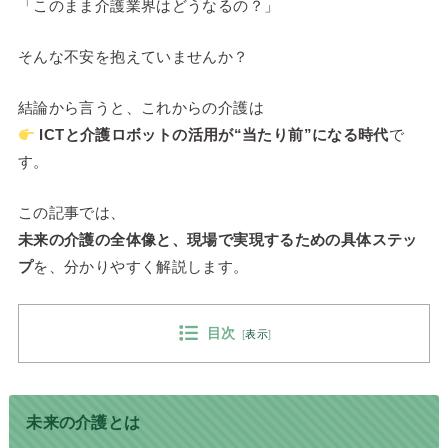
「このまま介護業界はどうなるの？」
そんな不安を抱えていませんか？
結論から言うと、これからの介護は
ICTと介護ロボットの活用が“当たり前”になる時代
で
す。
この記事では、
未来の介護の全体像と、現場で実現するための具体ステッ
プ
を、分かりやすく解説します。
目次
[
表示
]
未来の介護とは