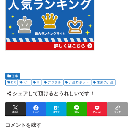
仕事
DX
ICT
IT
デジタル
介護ロボット
未来の介護
シェアして頂けるとうれしいです！
ポスト
シェア
はてブ
送る
Pocket
リンク
コメントを残す