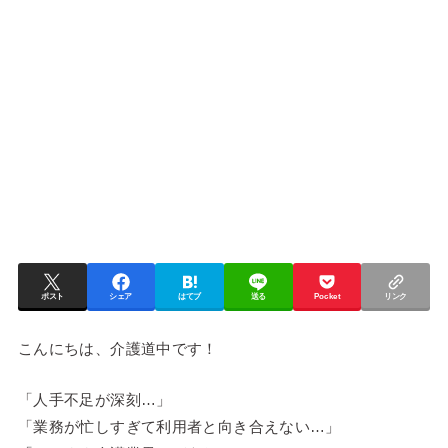
ポスト
シェア
はてブ
送る
Pocket
リンク
こんにちは、介護道中です！
「人手不足が深刻…」
「業務が忙しすぎて利用者と向き合えない…」