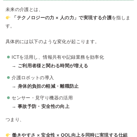
未来の介護とは、
「テクノロジーの力 × 人の力」で実現する介護
を指しま
す。
具体的には以下のような変化が起こります。
ICTを活用し、情報共有や記録業務を効率化
→
ご利用者様と関わる時間が増える
介護ロボットの導入
→
身体的負担の軽減・離職防止
センサー・見守り機器の活用
→
事故予防・安全性の向上
つまり、
働きやすさ × 安全性 × QOL向上を同時に実現する仕組