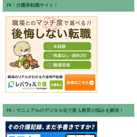
PR：介護系転職サイト！
PR：マニュアルのデジタル化で新人教育の悩みを解決！