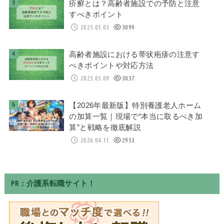
疥癬とは？高齢者施設での予防と注意
すべきポイント
2025.05.03
3099
高齢者施設における帯状疱疹の注意す
べきポイントや対応方法
2025.05.09
3037
【2026年最新版】特別養護老人ホーム
の加算一覧｜現場で“本当に取るべき加
算”と戦略を徹底解説
2026.04.11
2953
PR：介護系転職サイト！