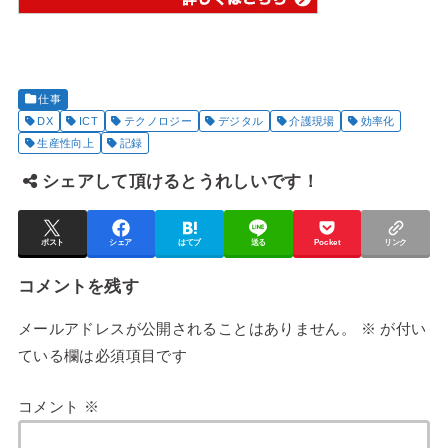
仕事
DX
ICT
テクノロジー
デジタル
介護現場
効率化
生産性向上
記録
シェアして頂けるとうれしいです！
ポスト
シェア
はてブ
送る
Pocket
リンク
コメントを残す
メールアドレスが公開されることはありません。
※
が付い
ている欄は必須項目です
コメント
※