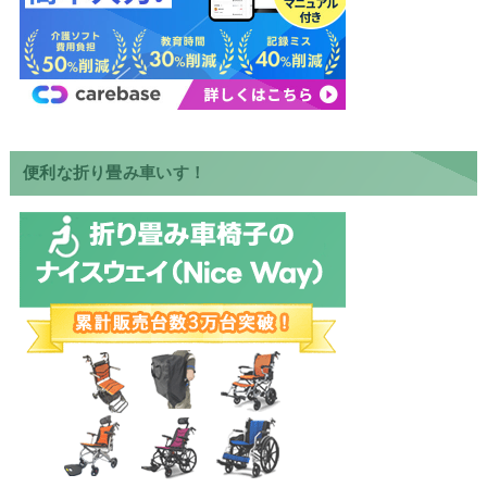
便利な折り畳み車いす！