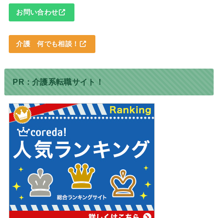
お問い合わせ
介護 何でも相談！
PR：介護系転職サイト！