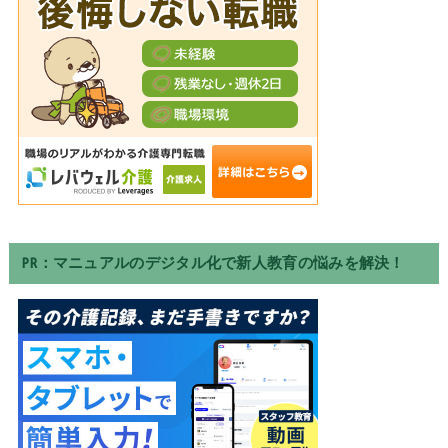
PR：マニュアルのデジタル化で新人教育の悩みを解決！