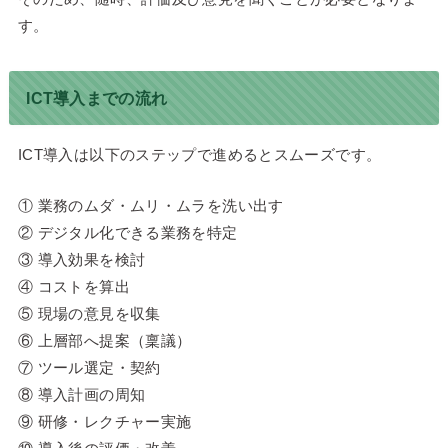
す。
ICT導入までの流れ
ICT導入は以下のステップで進めるとスムーズです。
① 業務のムダ・ムリ・ムラを洗い出す
② デジタル化できる業務を特定
③ 導入効果を検討
④ コストを算出
⑤ 現場の意見を収集
⑥ 上層部へ提案（稟議）
⑦ ツール選定・契約
⑧ 導入計画の周知
⑨ 研修・レクチャー実施