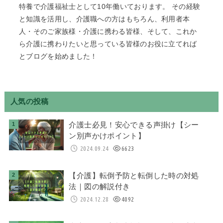
特養で介護福祉士として10年働いております。 その経験
と知識を活用し、介護職への方はもちろん、利用者本
人・そのご家族様・介護に携わる皆様、そして、これか
ら介護に携わりたいと思っている皆様のお役に立てれば
とブログを始めました！
人気の投稿
介護士必見！安心できる声掛け【シー
ン別声かけポイント】
2024.09.24
6623
【介護】転倒予防と転倒した時の対処
法｜図の解説付き
2024.12.28
4092