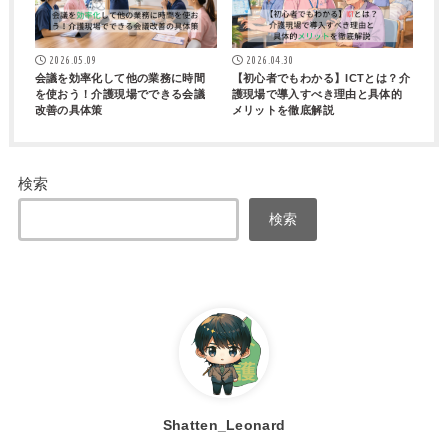
2026.04.30
2026.05.09
【初心者でもわかる】ICTとは？介
会議を効率化して他の業務に時間
護現場で導入すべき理由と具体的
を使おう！介護現場でできる会議
メリットを徹底解説
改善の具体策
検索
検索
Shatten_Leonard