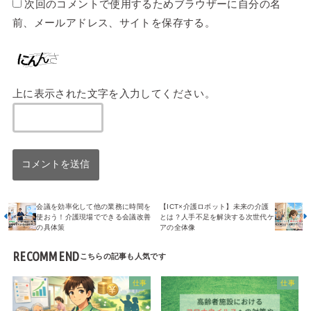
次回のコメントで使用するためブラウザーに自分の名
前、メールアドレス、サイトを保存する。
上に表示された文字を入力してください。
会議を効率化して他の業務に時間を
【ICT×介護ロボット】未来の介護
使おう！介護現場でできる会議改善
とは？人手不足を解決する次世代ケ
の具体策
アの全体像
RECOMMEND
仕事
仕事