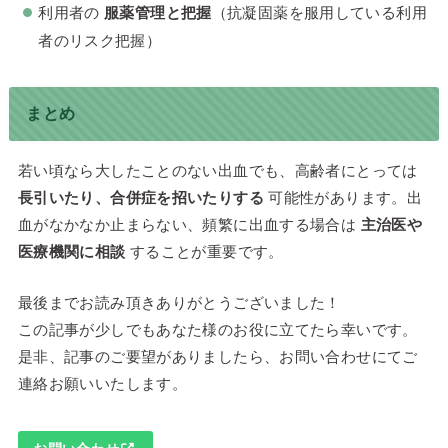
利用者の
服薬管理と把握
（抗凝固薬を服用している利用
者のリスク把握）
まとめ
若い頃なら大したことのない出血でも、高齢者にとっては
長引いたり、合併症を招いたりする
可能性があります。出
血がなかなか止まらない、頻繁に出血する場合は
主治医や
医療機関に相談
することが重要です。
最後までお読み頂きありがとうございました！
この記事が少しでもあなた様のお役に立てたら幸いです。
是非、記事のご要望がありましたら、お問い合わせにてご
連絡お願いいたします。