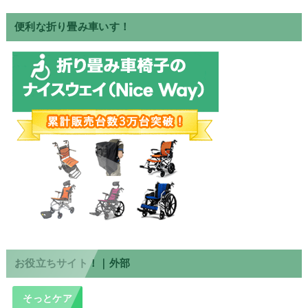
便利な折り畳み車いす！
お役立ちサイト！｜外部
そっとケア