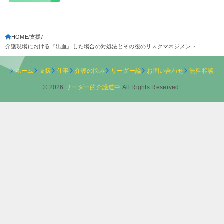
HOME
支援
介護現場における『出血』した場合の対処法とその後のリスクマネジメント
ホーム
支援
仕事
介護の悩み
リーダー論
お問い合わせ
無料相談
© 2026
リーダー的介護道中
All Rights Reserved.