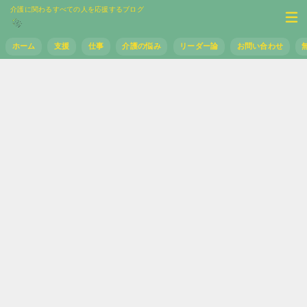
介護に関わるすべての人を応援するブログ
ホーム
支援
仕事
介護の悩み
リーダー論
お問い合わせ