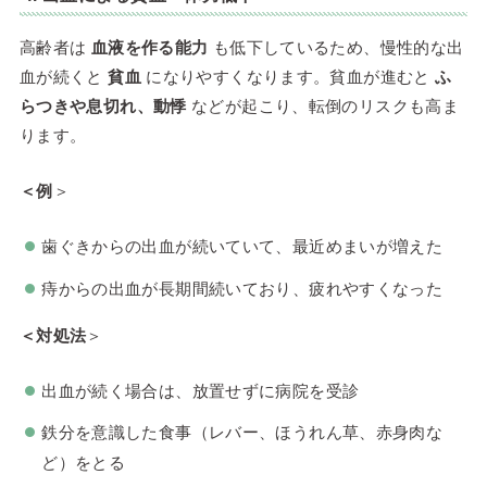
高齢者は
血液を作る能力
も低下しているため、慢性的な出
血が続くと
貧血
になりやすくなります。貧血が進むと
ふ
らつきや息切れ、動悸
などが起こり、転倒のリスクも高ま
ります。
＜例
＞
歯ぐきからの出血が続いていて、最近めまいが増えた
痔からの出血が長期間続いており、疲れやすくなった
＜対処法
＞
出血が続く場合は、放置せずに病院を受診
鉄分を意識した食事（レバー、ほうれん草、赤身肉な
ど）をとる