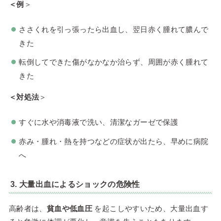
＜例
＞
ささくれを引っ張ったら出血し、翌日赤く腫れて膿んで
きた
転倒してできた傷がなかなか治らず、周囲が赤く腫れて
きた
＜対処法
＞
すぐに水や消毒液で洗い、清潔なガーゼで保護
赤み・腫れ・熱を持つなどの症状が出たら、早めに病院
へ
3. 大量出血によるショックの危険性
高齢者は、
貧血や低血圧
を起こしやすいため、大量出血す