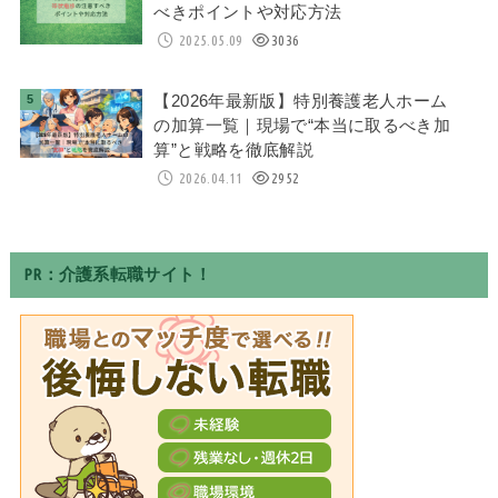
べきポイントや対応方法
2025.05.09
3036
【2026年最新版】特別養護老人ホーム
の加算一覧｜現場で“本当に取るべき加
算”と戦略を徹底解説
2026.04.11
2952
PR：介護系転職サイト！