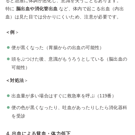
ると急激に体調が悪化し、意識を失うこともあります。
特に
脳出血や消化管出血
など、体内で起こる出血（内出
血）は見た目では分かりにくいため、注意が必要です。
＜例
＞
便が黒くなった（胃腸からの出血の可能性）
頭をぶつけた後、意識がもうろうとしている（脳出血の
可能性）
＜対処法
＞
出血量が多い場合はすぐに救急車を呼ぶ（119番）
便の色が黒くなったり、吐血があったりしたら消化器科
を受診
4. 出血による貧血・体力低下