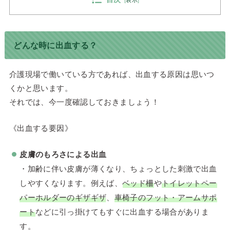
[
表示
]
どんな時に出血する？
介護現場で働いている方であれば、出血する原因は思いつ
くかと思います。
それでは、今一度確認しておきましょう！
《出血する要因》
皮膚のもろさによる出血
・加齢に伴い皮膚が薄くなり、ちょっとした刺激で出血
しやすくなります。例えば、
ベッド柵
や
トイレットペー
パーホルダーのギザギザ
、
車椅子のフット・アームサポ
ート
などに引っ掛けてもすぐに出血する場合がありま
す。