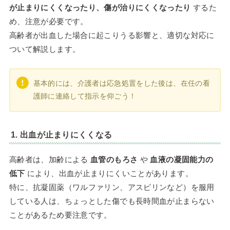
が止まりにくくなったり、傷が治りにくくなったり
するた
め、注意が必要です。
高齢者が出血した場合に起こりうる影響と、適切な対応に
ついて解説します。
基本的には、介護者は応急処置をした後は、在任の看
護師に連絡して指示を仰ごう！
1. 出血が止まりにくくなる
高齢者は、加齢による
血管のもろさ
や
血液の凝固能力の
低下
により、出血が止まりにくいことがあります。
特に、抗凝固薬（ワルファリン、アスピリンなど）を服用
している人は、ちょっとした傷でも長時間血が止まらない
ことがあるため要注意です。