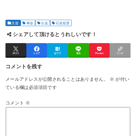
支援
事故
出血
応急処置
シェアして頂けるとうれしいです！
ポスト
シェア
はてブ
送る
Pocket
リンク
コメントを残す
メールアドレスが公開されることはありません。
※
が付い
ている欄は必須項目です
コメント
※