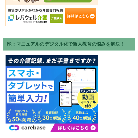
PR：マニュアルのデジタル化で新人教育の悩みを解決！