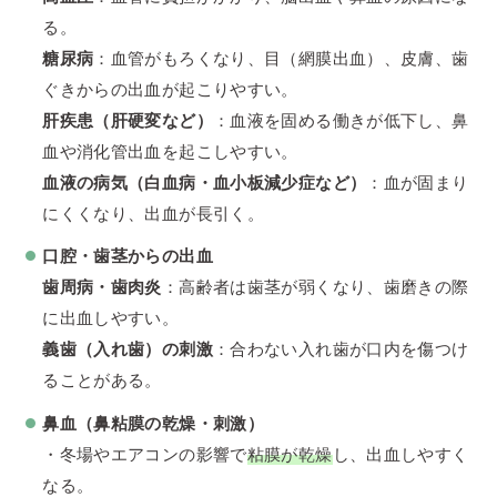
る。
糖尿病
：血管がもろくなり、目（網膜出血）、皮膚、歯
ぐきからの出血が起こりやすい。
肝疾患（肝硬変など）
：血液を固める働きが低下し、鼻
血や消化管出血を起こしやすい。
血液の病気（白血病・血小板減少症など）
：血が固まり
にくくなり、出血が長引く。
口腔・歯茎からの出血
歯周病・歯肉炎
：高齢者は歯茎が弱くなり、歯磨きの際
に出血しやすい。
義歯（入れ歯）の刺激
：合わない入れ歯が口内を傷つけ
ることがある。
鼻血（鼻粘膜の乾燥・刺激）
・冬場やエアコンの影響で
粘膜が乾燥
し、出血しやすく
なる。