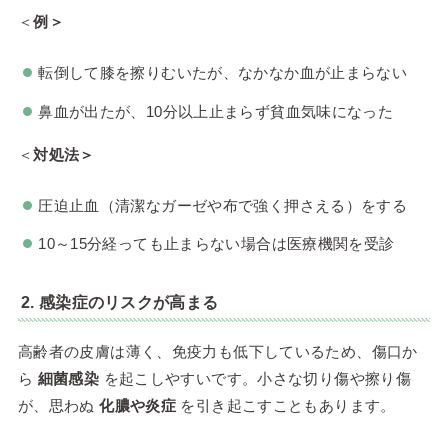
＜
例＞
転倒して膝を擦りむいたが、なかなか血が止まらない
鼻血が出たが、10分以上止まらず貧血気味になった
＜
対処法＞
圧迫止血（清潔なガーゼや布で強く押さえる）をする
10～15分経っても止まらない場合は医療機関を受診
2. 感染症のリスクが高まる
高齢者の皮膚は薄く、免疫力も低下しているため、傷口か
ら
細菌感染
を起こしやすいです。小さな切り傷や擦り傷
が、思わぬ
化膿や炎症
を引き起こすこともあります。