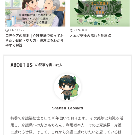
2026.06.25
2024.04.03
口腔ケアの基本｜介護現場で知ってお
オムツ交換の流れと注意点
きたい目的・やり方・注意点をわかり
やすく解説
ABOUT US
Shatten_Leonard
特養で介護福祉士として10年働いております。 その経験と知識を活
用し、介護職への方はもちろん、利用者本人・そのご家族様・介護
に携わる皆様、そして、これから介護に携わりたいと思っている皆